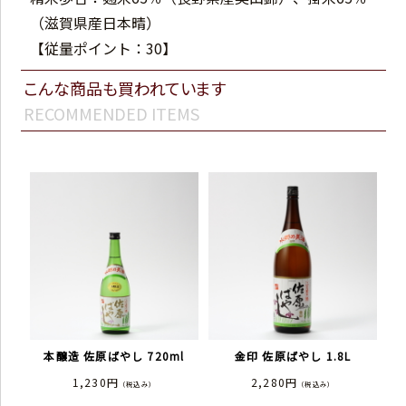
（滋賀県産日本晴）
【従量ポイント：30】
こんな商品も買われています
RECOMMENDED ITEMS
本醸造 佐原ばやし 720ml
金印 佐原ばやし 1.8L
1,230円
2,280円
（税込み）
（税込み）