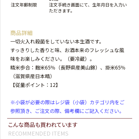
注文年齢制限
注文手続き画面にて、生年月日を入力い
ただきます。
商品詳細
一切火入れ殺菌をしていない本生酒です。
すっきりした香りと味、お酒本来のフレッシュな風
味をお楽しみください。（要冷蔵）。
精米歩合：麹米65％（長野県産美山錦）、掛米65％
（滋賀県産日本晴）
【従量ポイント：12】
※小袋が必要の際はレジ袋（小袋）カテゴリ内をご
参照頂き、ご注文の際、備考欄にご記入ください。
こんな商品も買われています
RECOMMENDED ITEMS